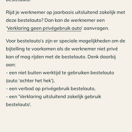
Rijd je werknemer op jaarbasis uitsluitend zakelijk met
deze bestelauto? Dan kan de werknemer een
‘
Verklaring geen privégebruik auto
’ aanvragen.
Voor bestelauto’s zijn er speciale mogelijkheden om de
bijtelling te voorkomen als de werknemer niet privé
kan of mag rijden met de bestelauto. Denk daarbij
aan:
- een niet buiten werktijd te gebruiken bestelauto
(auto ‘achter het hek’),
- een verbod op privégebruik bestelauto,
- een ’Verklaring uitsluitend zakelijk gebruik
bestelauto’.
Je moet het privégebruik dan wel onmogelijk maken en
het autogebruik controleren. Voor het verbod op