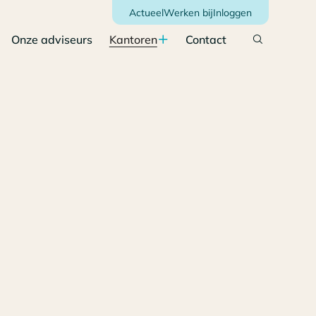
Actueel
Werken bij
Inloggen
Onze adviseurs
Kantoren
Contact