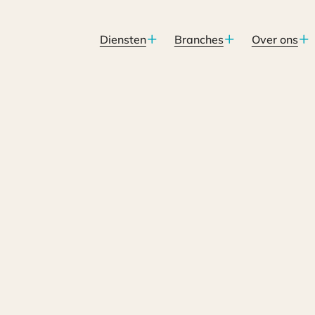
Diensten
Branches
Over ons
nheid vennootschapsbelasting