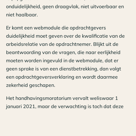
onduidelijkheid, geen draagvlak, niet uitvoerbaar en
niet haalbaar.
Er komt een webmodule die opdrachtgevers
duidelijkheid moet geven over de kwalificatie van de
arbeidsrelatie van de opdrachtnemer. Blijkt uit de
beantwoording van de vragen, die naar eerlijkheid
moeten worden ingevuld in de webmodule, dat er
geen sprake is van een dienstbetrekking, dan volgt
een opdrachtgeversverklaring en wordt daarmee
zekerheid geschapen.
Het handhavingsmoratorium vervalt weliswaar 1
januari 2021, maar de verwachting is toch dat deze
datum niet zal worden gehaald met nieuwe
wetgeving en dat dit wel eens kan worden uitgesteld
naar 1 juli 2021. De verwachting is ook dat alleen een