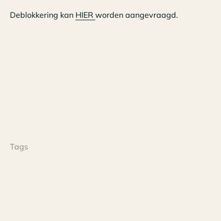
Deblokkering kan
HIER
worden aangevraagd.
Tags
Nieuws
Datum