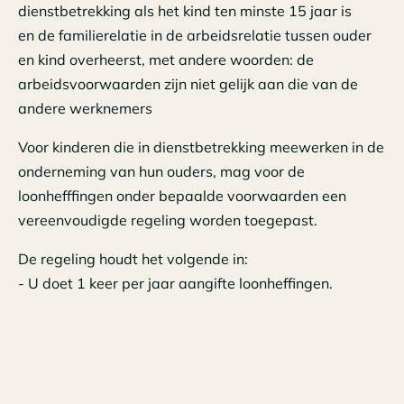
dienstbetrekking als het kind ten minste 15 jaar is
en de familierelatie in de arbeidsrelatie tussen ouder
en kind overheerst, met andere woorden: de
arbeidsvoorwaarden zijn niet gelijk aan die van de
andere werknemers
Voor kinderen die in dienstbetrekking meewerken in de
onderneming van hun ouders, mag voor de
loonhefffingen onder bepaalde voorwaarden een
vereenvoudigde regeling worden toegepast.
De regeling houdt het volgende in:
- U doet 1 keer per jaar aangifte loonheffingen.
- U maakt gebruik van een apart
loonheffingennummer.
- U hoeft geen loonstaten in te vullen.
- U moet de loonspecificatie bij de loonadministratie