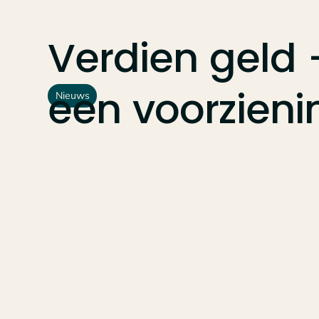
Verdien
geld
een
voorzieni
Nieuws