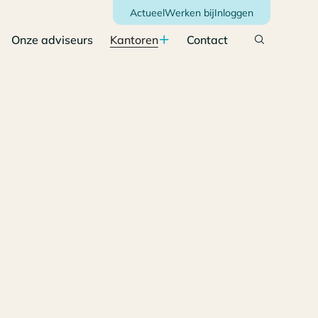
Actueel
Werken bij
Inloggen
Onze adviseurs
Kantoren
Contact