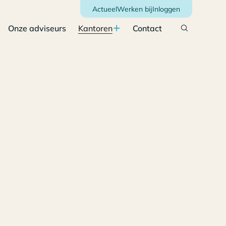
Actueel
Werken bij
Inloggen
Onze adviseurs
Kantoren
Contact