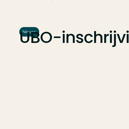
UBO-inschrijv
Nieuws