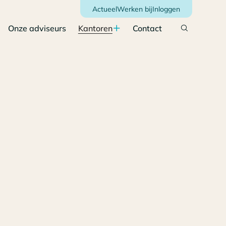
Actueel
Werken bij
Inloggen
Onze adviseurs
Kantoren
Contact