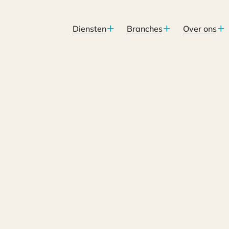
Diensten
Branches
Over ons
rneming