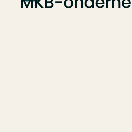
MKB-ondern