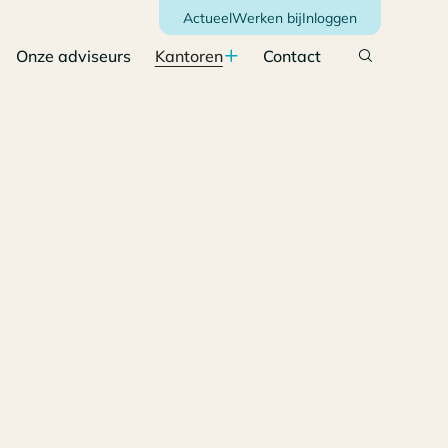
Actueel
Werken bij
Inloggen
Onze adviseurs
Kantoren
Contact