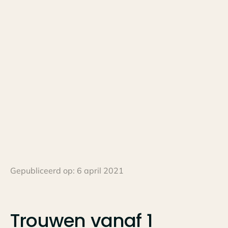
Gepubliceerd op:
6 april 2021
Trouwen
vanaf
1