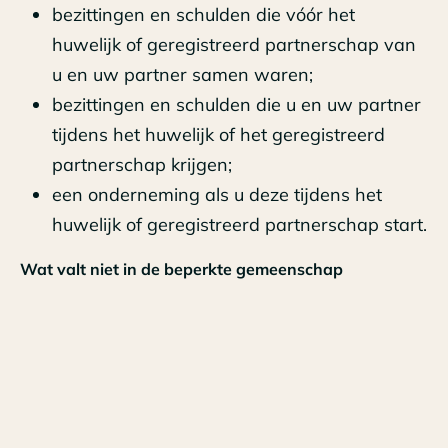
bezittingen en schulden die vóór het
huwelijk of geregistreerd partnerschap van
u en uw partner samen waren;
bezittingen en schulden die u en uw partner
tijdens het huwelijk of het geregistreerd
partnerschap krijgen;
een onderneming als u deze tijdens het
huwelijk of geregistreerd partnerschap start.
Wat valt niet in de beperkte gemeenschap
In die beperkte gemeenschap vallen niet:
bezittingen en schulden die alleen van u
waren voor het huwelijk of geregistreerd
partnerschap;
erfenissen of schenkingen die u voor of