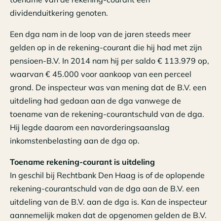
dividenduitkering genoten.
Een dga nam in de loop van de jaren steeds meer
gelden op in de rekening-courant die hij had met zijn
pensioen-B.V. In 2014 nam hij per saldo € 113.979 op,
waarvan € 45.000 voor aankoop van een perceel
grond. De inspecteur was van mening dat de B.V. een
uitdeling had gedaan aan de dga vanwege de
toename van de rekening-courantschuld van de dga.
Hij legde daarom een navorderingsaanslag
inkomstenbelasting aan de dga op.
Toename rekening-courant is uitdeling
In geschil bij Rechtbank Den Haag is of de oplopende
rekening-courantschuld van de dga aan de B.V. een
uitdeling van de B.V. aan de dga is. Kan de inspecteur
aannemelijk maken dat de opgenomen gelden de B.V.