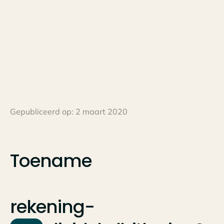
Gepubliceerd op:
2 maart 2020
Toename
rekening-