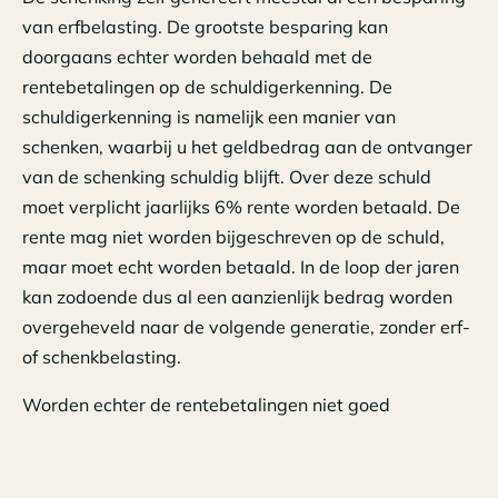
van erfbelasting. De grootste besparing kan
doorgaans echter worden behaald met de
rentebetalingen op de schuldigerkenning. De
schuldigerkenning is namelijk een manier van
schenken, waarbij u het geldbedrag aan de ontvanger
van de schenking schuldig blijft. Over deze schuld
moet verplicht jaarlijks 6% rente worden betaald. De
rente mag niet worden bijgeschreven op de schuld,
maar moet echt worden betaald. In de loop der jaren
kan zodoende dus al een aanzienlijk bedrag worden
overgeheveld naar de volgende generatie, zonder erf-
of schenkbelasting.
Worden echter de rentebetalingen niet goed
nageleefd, dan is de sanctie groot. Het gehele bedrag
van de schuld wordt alsnog belast in de aangifte
erfbelasting. De schuld wordt daar als zodanig niet als