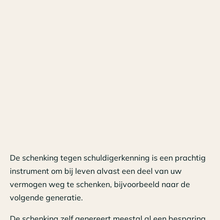
De schenking tegen schuldigerkenning is een prachtig
instrument om bij leven alvast een deel van uw
vermogen weg te schenken, bijvoorbeeld naar de
volgende generatie.
De schenking zelf genereert meestal al een besparing