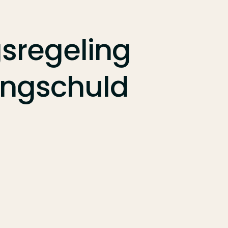
sregeling
ingschuld