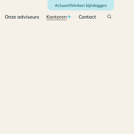
Actueel
Werken bij
Inloggen
Onze adviseurs
Kantoren
Contact