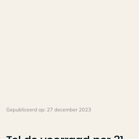
Gepubliceerd op:
27 december 2023