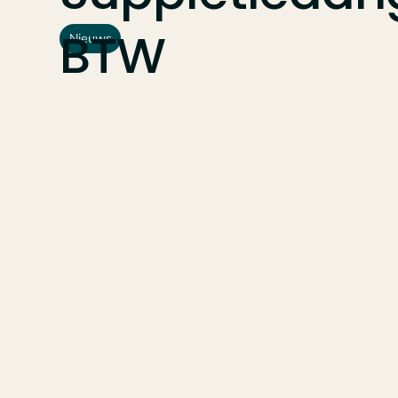
BTW
Nieuws