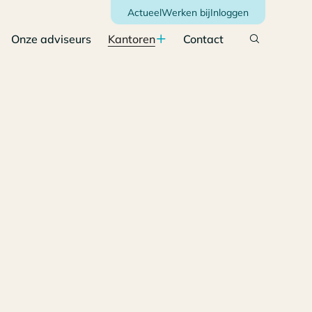
Actueel
Werken bij
Inloggen
Onze adviseurs
Kantoren
Contact