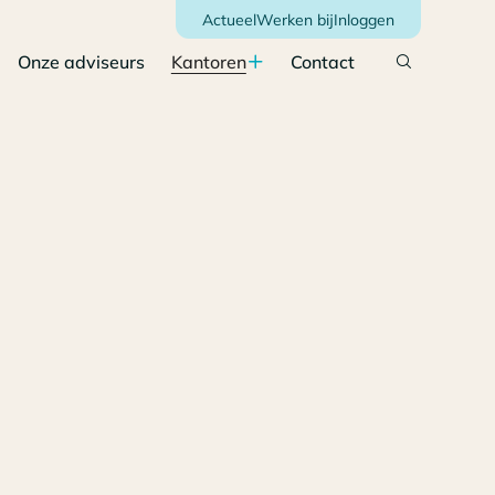
Actueel
Werken bij
Inloggen
Onze adviseurs
Kantoren
Contact