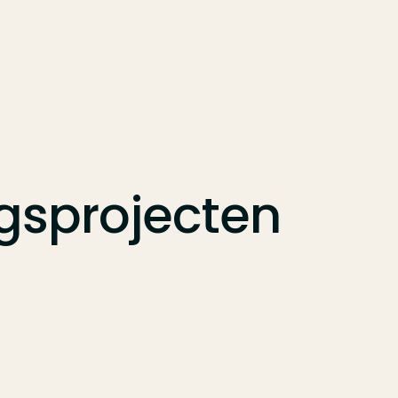
sprojecten