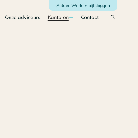
Actueel
Werken bij
Inloggen
Onze adviseurs
Kantoren
Contact