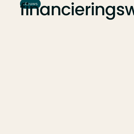
financieringsw
Nieuws