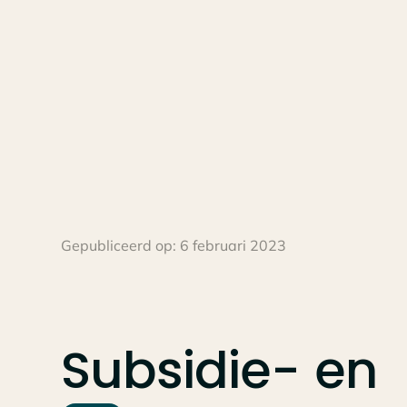
Gepubliceerd op:
6 februari 2023
Subsidie-
en