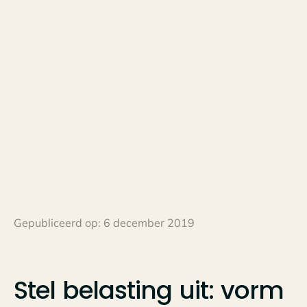
Gepubliceerd op:
6 december 2019
Stel
belasting
uit:
vorm