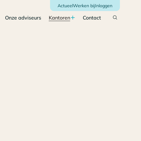
Actueel
Werken bij
Inloggen
Onze adviseurs
Kantoren
Contact