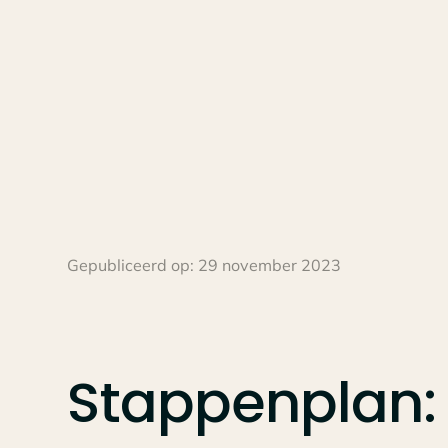
Gepubliceerd op:
29 november 2023
Stappenplan: