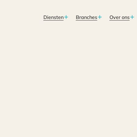
Diensten
Branches
Over ons
urenrisico