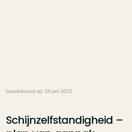
Gepubliceerd op:
29 juni 2022
Schijnzelfstandigheid
–