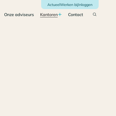
Actueel
Werken bij
Inloggen
Onze adviseurs
Kantoren
Contact