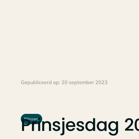
Gepubliceerd op:
20 september 2023
Prinsjesdag
2
Nieuws