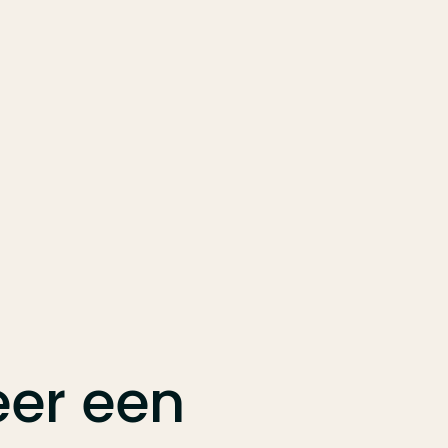
er
een