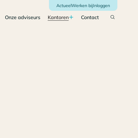
Actueel
Werken bij
Inloggen
Onze adviseurs
Kantoren
Contact