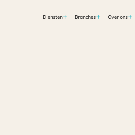
Diensten
Branches
Over ons
lang zijn voor de praktijk