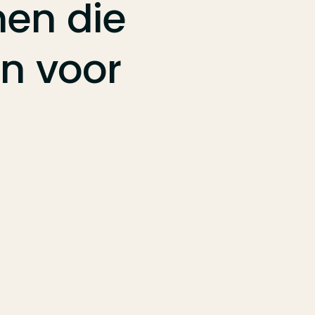
nen
die
jn
voor