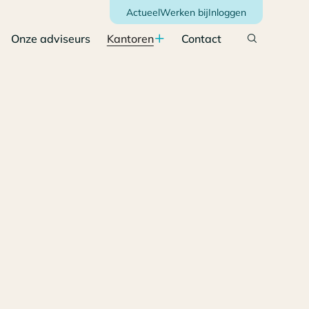
Actueel
Werken bij
Inloggen
Onze adviseurs
Kantoren
Contact