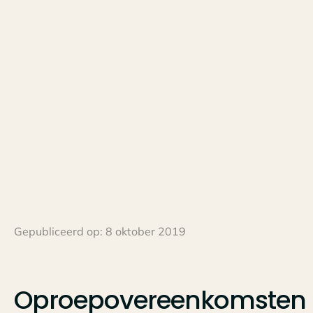
Gepubliceerd op:
8 oktober 2019
Oproepovereenkomsten