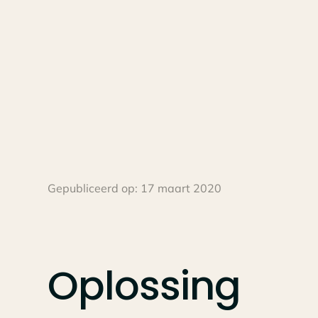
Gepubliceerd op:
17 maart 2020
Oplossing