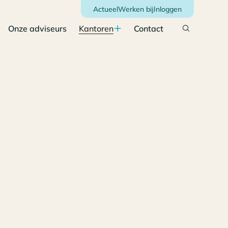
Actueel
Werken bij
Inloggen
Onze adviseurs
Kantoren
Contact