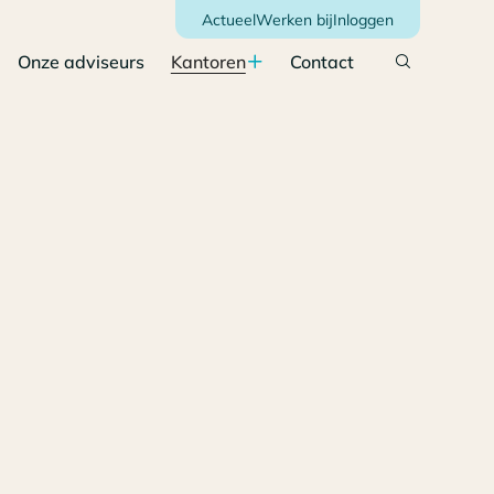
Actueel
Werken bij
Inloggen
Onze adviseurs
Kantoren
Contact