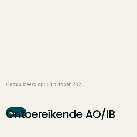
Gepubliceerd op:
13 oktober 2021
Ontoereikende
AO/IB
Nieuws