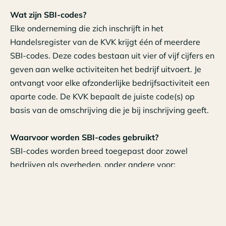
Wat zijn SBI-codes?
Elke onderneming die zich inschrijft in het
Handelsregister van de KVK krijgt één of meerdere
SBI-codes. Deze codes bestaan uit vier of vijf cijfers en
geven aan welke activiteiten het bedrijf uitvoert. Je
ontvangt voor elke afzonderlijke bedrijfsactiviteit een
aparte code. De KVK bepaalt de juiste code(s) op
basis van de omschrijving die je bij inschrijving geeft.
Waarvoor worden SBI-codes gebruikt?
SBI-codes worden breed toegepast door zowel
bedrijven als overheden, onder andere voor:
het bepalen van verzekeringspremies;
het uitvoeren van statistisch onderzoek;
het beoordelen van aanvragen voor