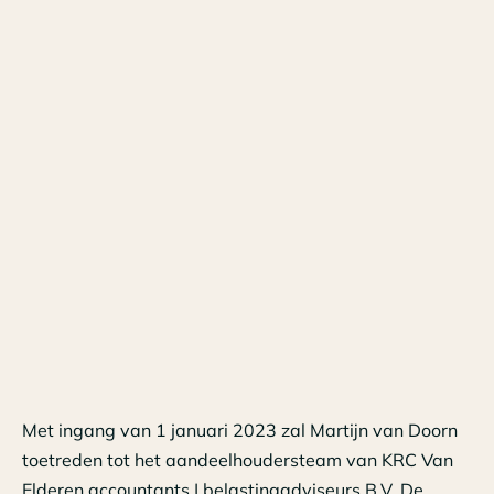
Met ingang van 1 januari 2023 zal Martijn van Doorn
toetreden tot het aandeelhoudersteam van KRC Van
Elderen accountants | belastingadviseurs B.V. De