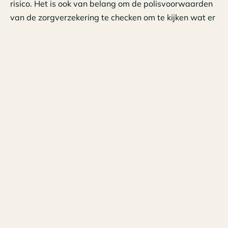
risico. Het is ook van belang om de polisvoorwaarden
van de zorgverzekering te checken om te kijken wat er
vergoed wordt.
Reizen naar land met code oranje
Is er sprake van een oranje land, zoals Zweden, dan
geeft het land zelf aan dat Nederlandse toeristen
(nog) niet welkom zijn of de Nederlandse overheid
geeft aan dat het risico op een besmetting met het
coronavirus in dat land nog groter is dan in Nederland.
Vakantiereizen naar oranje landen worden daarom
afgeraden.
Repatriëring code oranje
Ook bij een land met code oranje, helpt de overheid
dus niet bij repatriëring. Een reisorganisatie moet dat
wel. Ze zijn verplicht om voor de reizigers die een