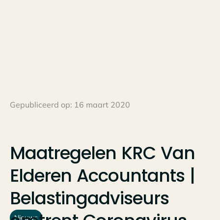
Gepubliceerd op:
16 maart 2020
Maatregelen
KRC
Van
Elderen
Accountants
|
Belastingadviseurs
Nieuws