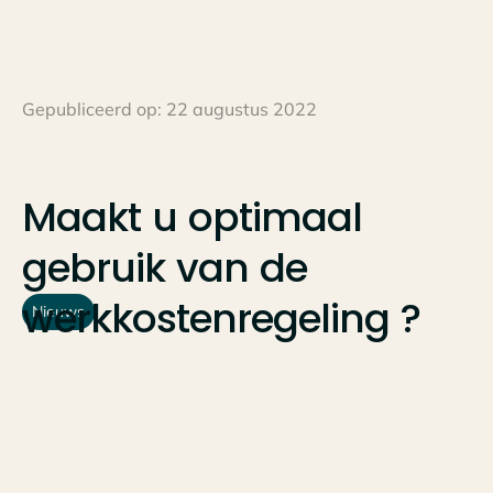
Gepubliceerd op:
22 augustus 2022
Maakt
u
optimaal
gebruik
van
de
werkkostenregeling
?
Nieuws