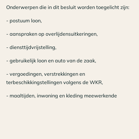
Onderwerpen die in dit besluit worden toegelicht zijn:
- postuum loon,
- aanspraken op overlijdensuitkeringen,
- diensttijdvrijstelling,
- gebruikelijk loon en auto van de zaak,
- vergoedingen, verstrekkingen en
terbeschikkingstellingen volgens de WKR,
- maaltijden, inwoning en kleding meewerkende
kinderen,
- kleine geschenken,
- het begrip ‘werkplek’,