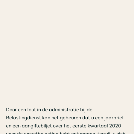
Door een fout in de administratie bij de
Belastingdienst kan het gebeuren dat u een jaarbrief
en een aangiftebiljet over het eerste kwartaal 2020
voor de omzetbelasting hebt ontvangen, terwijl u zich