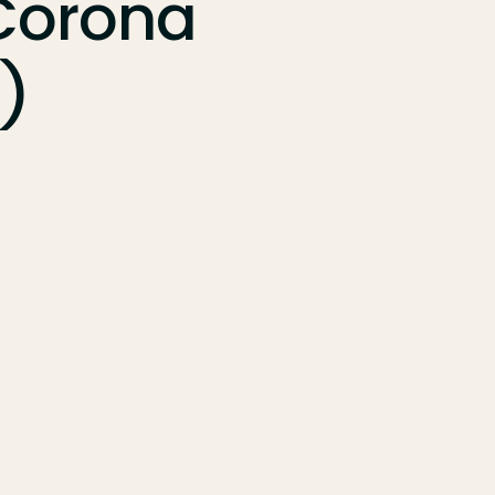
Corona
)