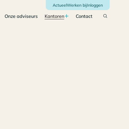
Actueel
Werken bij
Inloggen
Onze adviseurs
Kantoren
Contact