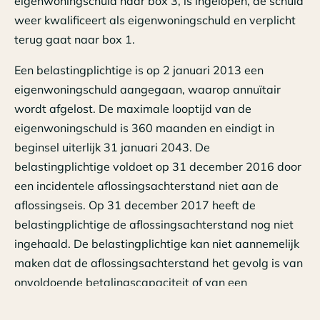
eigenwoningschuld naar box 3, is ingelopen, de schuld
weer kwalificeert als eigenwoningschuld en verplicht
terug gaat naar box 1.
Een belastingplichtige is op 2 januari 2013 een
eigenwoningschuld aangegaan, waarop annuïtair
wordt afgelost. De maximale looptijd van de
eigenwoningschuld is 360 maanden en eindigt in
beginsel uiterlijk 31 januari 2043. De
belastingplichtige voldoet op 31 december 2016 door
een incidentele aflossingsachterstand niet aan de
aflossingseis. Op 31 december 2017 heeft de
belastingplichtige de aflossingsachterstand nog niet
ingehaald. De belastingplichtige kan niet aannemelijk
maken dat de aflossingsachterstand het gevolg is van
onvoldoende betalingscapaciteit of van een
onbedoelde fout in de betaling of berekening van het