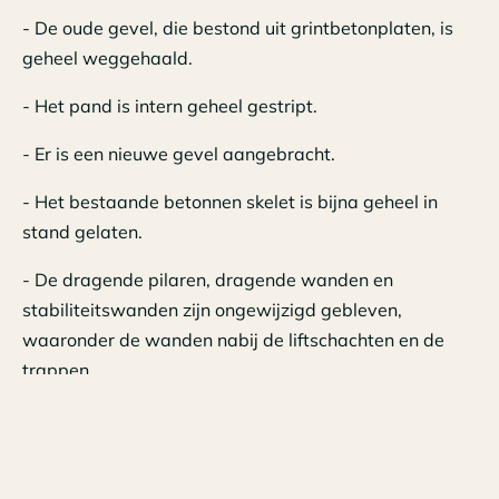
- De oude gevel, die bestond uit grintbetonplaten, is
geheel weggehaald.
- Het pand is intern geheel gestript.
- Er is een nieuwe gevel aangebracht.
- Het bestaande betonnen skelet is bijna geheel in
stand gelaten.
- De dragende pilaren, dragende wanden en
stabiliteitswanden zijn ongewijzigd gebleven,
waaronder de wanden nabij de liftschachten en de
trappen.
- De funderingsconstructie is ongewijzigd.
- Op elke verdieping zijn de acht dragende hoekpilaren
vervangen door slankere exemplaren.