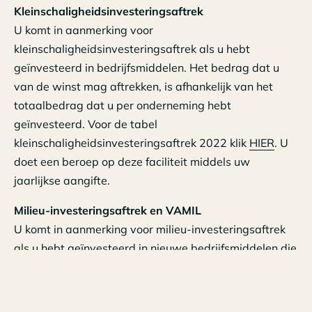
Kleinschaligheidsinvesteringsaftrek
U komt in aanmerking voor
kleinschaligheidsinvesteringsaftrek als u hebt
geïnvesteerd in bedrijfsmiddelen. Het bedrag dat u
van de winst mag aftrekken, is afhankelijk van het
totaalbedrag dat u per onderneming hebt
geïnvesteerd. Voor de tabel
kleinschaligheidsinvesteringsaftrek 2022 klik
HIER
. U
doet een beroep op deze faciliteit middels uw
jaarlijkse aangifte.
Milieu-investeringsaftrek en VAMIL
U komt in aanmerking voor milieu-investeringsaftrek
als u hebt geïnvesteerd in nieuwe bedrijfsmiddelen die
het Ministerie van Infrastructuur en Waterstaat en het
Ministerie van Financiën hebben erkend als milieu-
investeringen. Kiest u voor energie-investeringsaftrek?