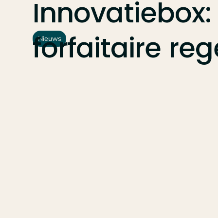
Innovatiebox:
forfaitaire
reg
Nieuws