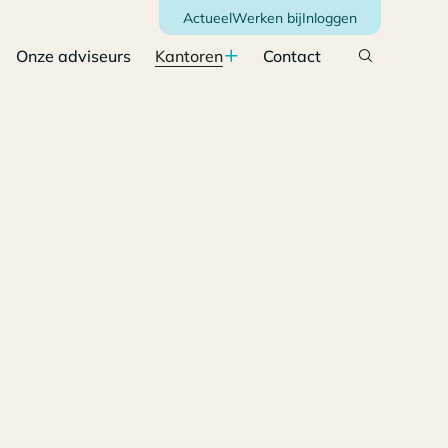
Actueel
Werken bij
Inloggen
Onze adviseurs
Kantoren
Contact