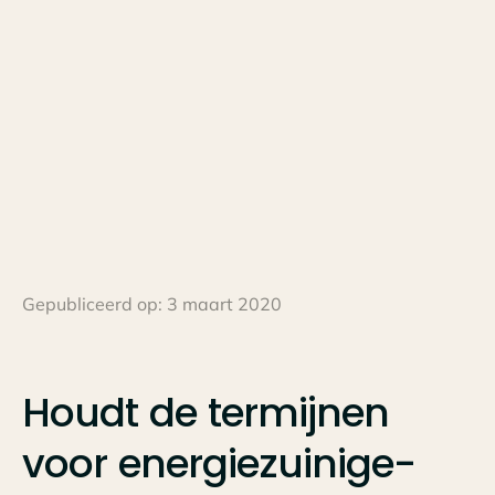
Gepubliceerd op:
3 maart 2020
Houdt
de
termijnen
voor
energiezuinige-