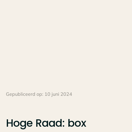
Gepubliceerd op:
10 juni 2024
Hoge
Raad:
box