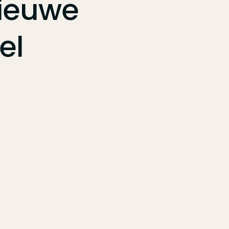
ieuwe
el