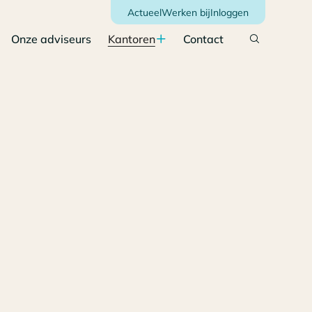
Actueel
Werken bij
Inloggen
Onze adviseurs
Kantoren
Contact