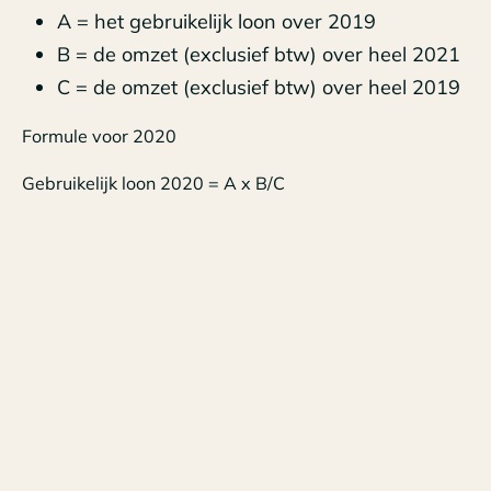
A = het gebruikelijk loon over 2019
B = de omzet (exclusief btw) over heel 2021
C = de omzet (exclusief btw) over heel 2019
Formule voor 2020
Gebruikelijk loon 2020 = A x B/C
A = het gebruikelijk loon over 2019
B = de omzet (exclusief btw) over de 1e 4
kalendermaanden van 2020
C = de omzet (exclusief btw) over de 1e 4
kalendermaanden van 2019