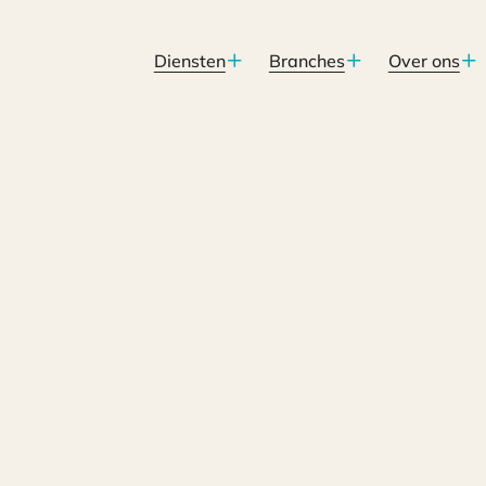
Diensten
Branches
Over ons
baar