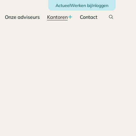
Actueel
Werken bij
Inloggen
Onze adviseurs
Kantoren
Contact