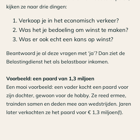
kijken ze naar drie dingen:
Verkoop je in het economisch verkeer?
Was het je bedoeling om winst te maken?
Was er ook echt een kans op winst?
Beantwoord je al deze vragen met ‘ja’? Dan ziet de
Belastingdienst het als belastbaar inkomen.
Voorbeeld: een paard van 1,3 miljoen
Een mooi voorbeeld: een vader kocht een paard voor
zijn dochter, gewoon voor de hobby. Ze reed ermee,
trainden samen en deden mee aan wedstrijden. Jaren
later verkochten ze het paard voor € 1,3 miljoen(!).
Toch hoefden ze daar geen belasting over te betalen.
Waarom niet? Omdat het paard nooit gekocht was