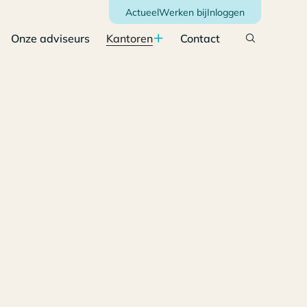
Actueel
Werken bij
Inloggen
Onze adviseurs
Kantoren
Contact