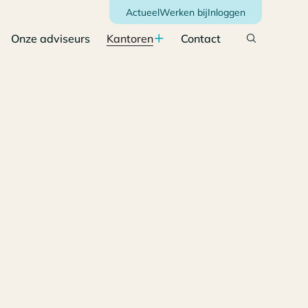
Actueel
Werken bij
Inloggen
Onze adviseurs
Kantoren
Contact