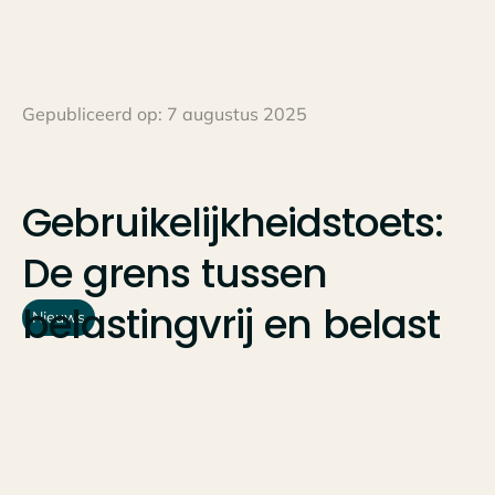
Gepubliceerd op:
7 augustus 2025
Gebruikelijkheidstoets:
De
grens
tussen
belastingvrij
en
belast
Nieuws