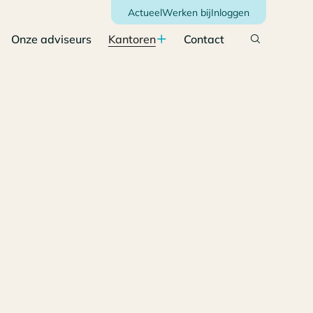
Actueel
Werken bij
Inloggen
Onze adviseurs
Kantoren
Contact