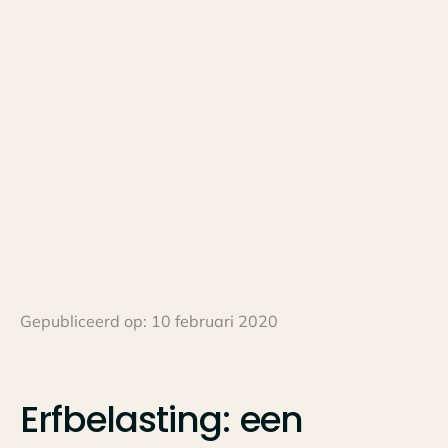
Gepubliceerd op:
10 februari 2020
Erfbelasting:
een